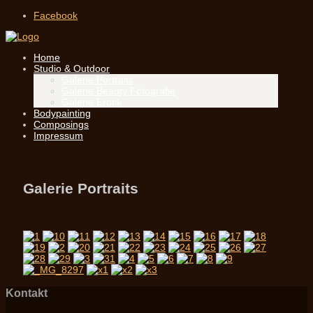
Facebook
Home
Studio & Outdoor
Galerie Portraits
Galerie Beauty Fotografie
Galerie Erotik
Bodypainting
Composings
Impressum
Galerie Portraits
Kontakt